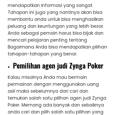
mendapatkan informasi yang sangat.
Tahapan ini juga yang nantinya akan bisa
membantu anda untuk bisa menghasilkan
peluang dan keuntungan yang lebih besar.
Anda sebagai pemain harus bisa bijak dan
mencari pelajaran penting tentang
Bagaimana Anda bisa mendapatkan pilihan
tahapan-tahapan yang benar.
Pemilihan agen judi Zynga Poker
Kalau misalnya Anda mau bermain
permainan dengan menggunakan uang
asli maka sebelumnya dari cari dan
temukan salah satu pilihan agen judi Zynga
Poker. Memang ada banyak dan sebaiknya
anda cari dan pilih salah satu pilihan yang