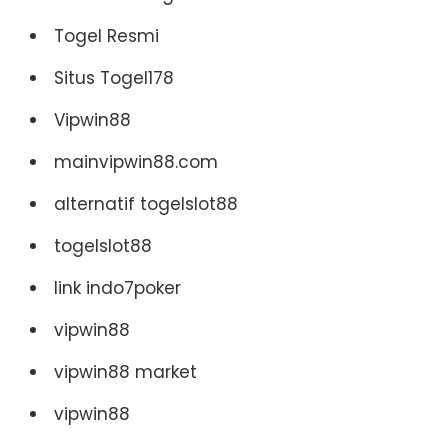
Togel Resmi
Situs Togel178
Vipwin88
mainvipwin88.com
alternatif togelslot88
togelslot88
link indo7poker
vipwin88
vipwin88 market
vipwin88