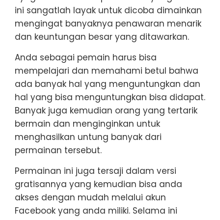
ini sangatlah layak untuk dicoba dimainkan
mengingat banyaknya penawaran menarik
dan keuntungan besar yang ditawarkan.
Anda sebagai pemain harus bisa
mempelajari dan memahami betul bahwa
ada banyak hal yang menguntungkan dan
hal yang bisa menguntungkan bisa didapat.
Banyak juga kemudian orang yang tertarik
bermain dan menginginkan untuk
menghasilkan untung banyak dari
permainan tersebut.
Permainan ini juga tersaji dalam versi
gratisannya yang kemudian bisa anda
akses dengan mudah melalui akun
Facebook yang anda miliki. Selama ini