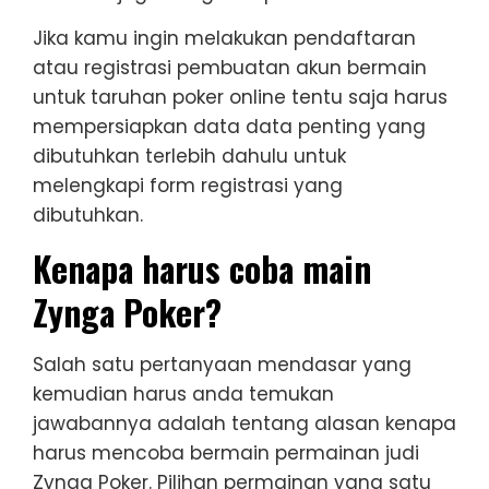
Jika kamu ingin melakukan pendaftaran
atau registrasi pembuatan akun bermain
untuk taruhan poker online tentu saja harus
mempersiapkan data data penting yang
dibutuhkan terlebih dahulu untuk
melengkapi form registrasi yang
dibutuhkan.
Kenapa harus coba main
Zynga Poker?
Salah satu pertanyaan mendasar yang
kemudian harus anda temukan
jawabannya adalah tentang alasan kenapa
harus mencoba bermain permainan judi
Zynga Poker. Pilihan permainan yang satu