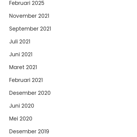
Februari 2025
November 2021
September 2021
Juli 2021
Juni 2021
Maret 2021
Februari 2021
Desember 2020
Juni 2020
Mei 2020
Desember 2019