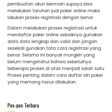
pembuatan akun bermain supaya bisa
melakukan taruhan judi poker online maka
lakukan proses registrasi dengan benar.
Dalam melakukan proses registrasi untuk
mendaftar poker online sebaiknya gunakan
data data lengkap dan valid dan jangan
sesekali gunakan tata cara registrasi yang
benar. Selama ini banyak mungkin yang
belum mengetahui bahwa sebetulnya
beberapa proses di atas menjadi salah satu
Proses penting dalam cara daftar idn poker
yang memang harus dilakukan.
Pos-pos Terbaru