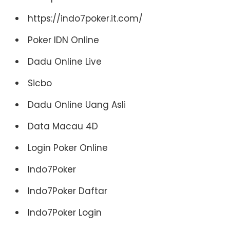
https://indo7poker.it.com/
Poker IDN Online
Dadu Online Live
Sicbo
Dadu Online Uang Asli
Data Macau 4D
Login Poker Online
Indo7Poker
Indo7Poker Daftar
Indo7Poker Login