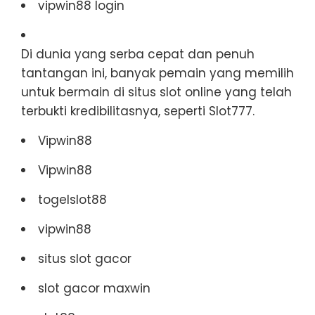
vipwin88 login
Di dunia yang serba cepat dan penuh
tantangan ini, banyak pemain yang memilih
untuk bermain di
situs slot online
yang telah
terbukti kredibilitasnya, seperti Slot777.
Vipwin88
Vipwin88
togelslot88
vipwin88
situs slot gacor
slot gacor maxwin