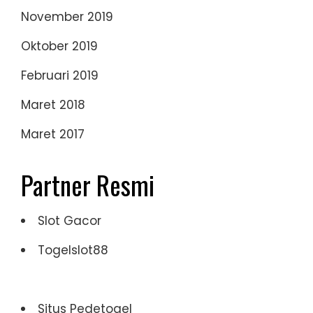
November 2019
Oktober 2019
Februari 2019
Maret 2018
Maret 2017
Partner Resmi
Slot Gacor
Togelslot88
Situs Pedetogel