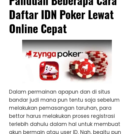
Panduan Beberapa
Cara
D
aftar IDN Poker Lewat
Online Cepat
Dalam permainan apapun dan di situs
bandar judi mana pun tentu saja sebelum
melakukan pemasangan taruhan, para
bettor harus melakukan proses registrasi
terlebih dahulu dalam hal untuk membuat
akun bermain atau user ID. Nah, begitu pun