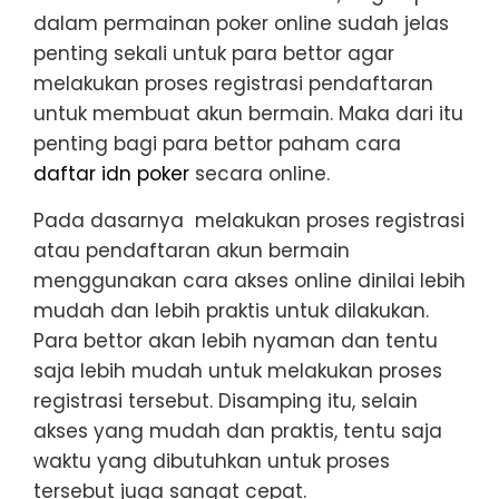
dalam permainan poker online sudah jelas
penting sekali untuk para bettor agar
melakukan proses registrasi pendaftaran
untuk membuat akun bermain. Maka dari itu
penting bagi para bettor paham cara
daftar idn poker
secara online.
Pada dasarnya melakukan proses registrasi
atau pendaftaran akun bermain
menggunakan cara akses online dinilai lebih
mudah dan lebih praktis untuk dilakukan.
Para bettor akan lebih nyaman dan tentu
saja lebih mudah untuk melakukan proses
registrasi tersebut. Disamping itu, selain
akses yang mudah dan praktis, tentu saja
waktu yang dibutuhkan untuk proses
tersebut juga sangat cepat.