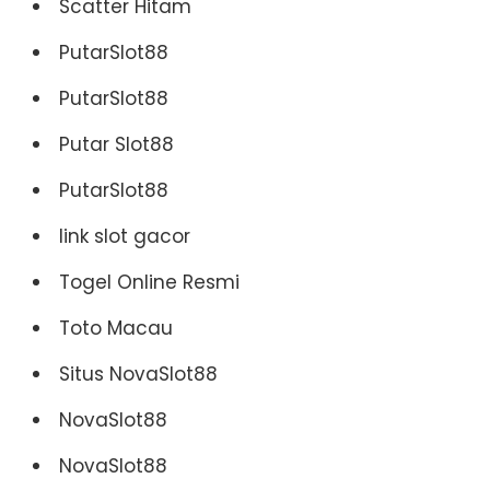
Scatter Hitam
PutarSlot88
PutarSlot88
Putar Slot88
PutarSlot88
link slot gacor
Togel Online Resmi
Toto Macau
Situs NovaSlot88
NovaSlot88
NovaSlot88