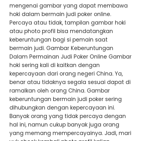
mengenai gambar yang dapat membawa
hoki dalam bermain judi poker online.
Percaya atau tidak, tampilan gambar hoki
atau photo profil bisa mendatangkan
keberuntungan bagi si pemain saat
bermain judi. Gambar Keberuntungan
Dalam Permainan Judi Poker Online Gambar
hoki sering kali di kaitkan dengan
kepercayaan dari orang negeri China. Ya,
benar atau tidaknya segala sesuai dapat di
ramalkan oleh orang China. Gambar
keberuntungan bermain judi poker sering
dihubungkan dengan kepercayaan ini.
Banyak orang yang tidak percaya dengan
hal ini, namun cukup banyak juga orang
yang memang mempercayainya. Jadi, mari