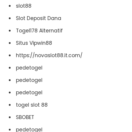
slot88
Slot Deposit Dana
Togel178 Alternatif
Situs Vipwin88
https://novaslot88.it.com/
pedetogel
pedetogel
pedetogel
togel slot 88
SBOBET
pedetogel