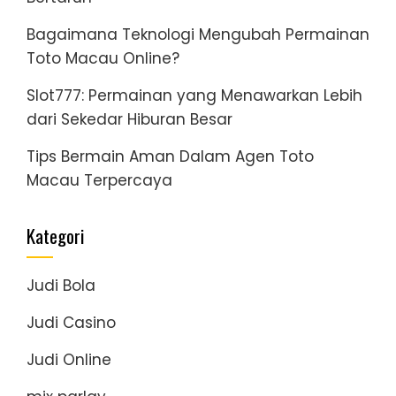
Bagaimana Teknologi Mengubah Permainan
Toto Macau Online?
Slot777: Permainan yang Menawarkan Lebih
dari Sekedar Hiburan Besar
Tips Bermain Aman Dalam Agen Toto
Macau Terpercaya
Kategori
Judi Bola
Judi Casino
Judi Online