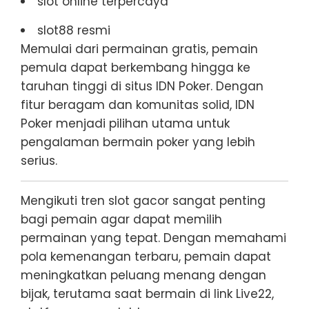
slot online terpercaya
slot88 resmi
Memulai dari permainan gratis, pemain
pemula dapat berkembang hingga ke
taruhan tinggi di
situs IDN Poker
. Dengan
fitur beragam dan komunitas solid, IDN
Poker menjadi pilihan utama untuk
pengalaman bermain poker yang lebih
serius.
Mengikuti tren slot gacor sangat penting
bagi pemain agar dapat memilih
permainan yang tepat. Dengan memahami
pola kemenangan terbaru, pemain dapat
meningkatkan peluang menang dengan
bijak, terutama saat bermain di
link Live22
,