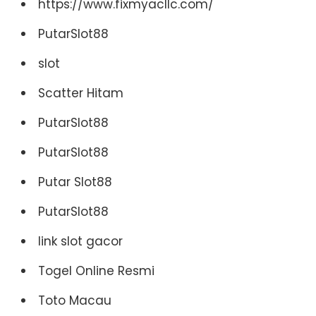
https://www.fixmyacllc.com/
PutarSlot88
slot
Scatter Hitam
PutarSlot88
PutarSlot88
Putar Slot88
PutarSlot88
link slot gacor
Togel Online Resmi
Toto Macau