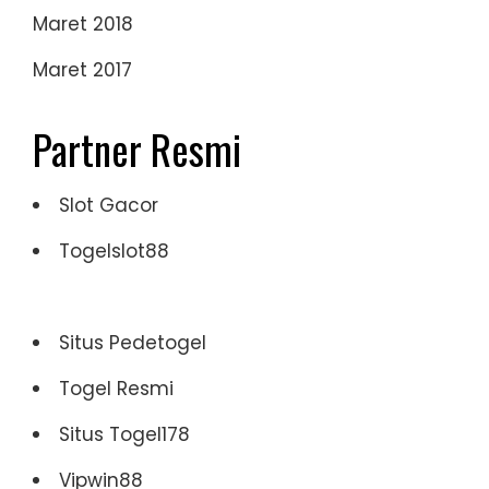
Maret 2018
Maret 2017
Partner Resmi
Slot Gacor
Togelslot88
Situs Pedetogel
Togel Resmi
Situs Togel178
Vipwin88