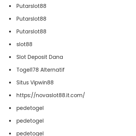
Putarslot88
Putarslot88
Putarslot88
slot88
Slot Deposit Dana
Togel178 Alternatif
Situs Vipwin88
https://novaslot88.it.com/
pedetogel
pedetogel
pedetogel