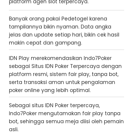
platform agen slot terpercaya.
Banyak orang pakai
Pedetogel
karena
tampilannya bikin nyaman. Data angka
jelas dan update setiap hari, bikin cek hasil
makin cepat dan gampang.
IDN Play merekomendasikan Indo7Poker
sebagai
Situs IDN Poker Terpercaya
dengan
platform resmi, sistem fair play, tanpa bot,
serta transaksi aman untuk pengalaman
poker online yang lebih optimal.
Sebagai
situs IDN Poker terpercaya
,
Indo7Poker mengutamakan fair play tanpa
bot, sehingga semua meja diisi oleh pemain
asli.