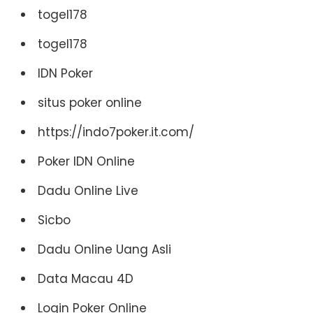
togel178
togel178
IDN Poker
situs poker online
https://indo7poker.it.com/
Poker IDN Online
Dadu Online Live
Sicbo
Dadu Online Uang Asli
Data Macau 4D
Login Poker Online