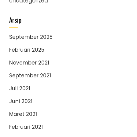
Uncategorized
Arsip
September 2025
Februari 2025
November 2021
September 2021
Juli 2021
Juni 2021
Maret 2021
Februari 2021