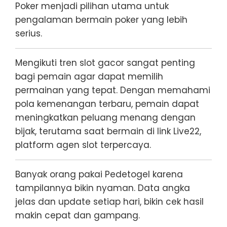
Poker menjadi pilihan utama untuk
pengalaman bermain poker yang lebih
serius.
Mengikuti tren slot gacor sangat penting
bagi pemain agar dapat memilih
permainan yang tepat. Dengan memahami
pola kemenangan terbaru, pemain dapat
meningkatkan peluang menang dengan
bijak, terutama saat bermain di
link Live22
,
platform agen slot terpercaya.
Banyak orang pakai
Pedetogel
karena
tampilannya bikin nyaman. Data angka
jelas dan update setiap hari, bikin cek hasil
makin cepat dan gampang.