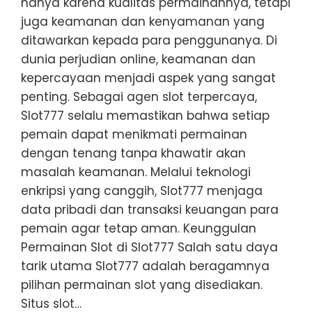
hanya karena kualitas permainannya, tetapi
juga keamanan dan kenyamanan yang
ditawarkan kepada para penggunanya. Di
dunia perjudian online, keamanan dan
kepercayaan menjadi aspek yang sangat
penting. Sebagai agen slot terpercaya,
Slot777 selalu memastikan bahwa setiap
pemain dapat menikmati permainan
dengan tenang tanpa khawatir akan
masalah keamanan. Melalui teknologi
enkripsi yang canggih, Slot777 menjaga
data pribadi dan transaksi keuangan para
pemain agar tetap aman. Keunggulan
Permainan Slot di Slot777 Salah satu daya
tarik utama Slot777 adalah beragamnya
pilihan permainan slot yang disediakan.
Situs slot…