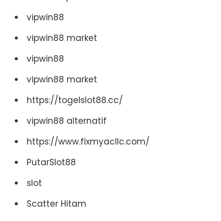
vipwin88
vipwin88 market
vipwin88
vipwin88 market
https://togelslot88.cc/
vipwin88 alternatif
https://www.fixmyacllc.com/
PutarSlot88
slot
Scatter Hitam