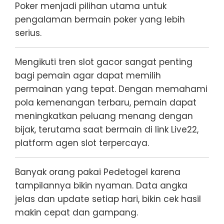
Poker menjadi pilihan utama untuk
pengalaman bermain poker yang lebih
serius.
Mengikuti tren slot gacor sangat penting
bagi pemain agar dapat memilih
permainan yang tepat. Dengan memahami
pola kemenangan terbaru, pemain dapat
meningkatkan peluang menang dengan
bijak, terutama saat bermain di
link Live22
,
platform agen slot terpercaya.
Banyak orang pakai
Pedetogel
karena
tampilannya bikin nyaman. Data angka
jelas dan update setiap hari, bikin cek hasil
makin cepat dan gampang.