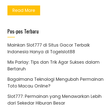
Read More
Pos-pos Terbaru
Mainkan Slot777 di Situs Gacor Terbaik
Indonesia Hanya di Togelslot88
Mix Parlay: Tips dan Trik Agar Sukses dalam
Bertaruh
Bagaimana Teknologi Mengubah Permainan
Toto Macau Online?
Slot777: Permainan yang Menawarkan Lebih
dari Sekedar Hiburan Besar