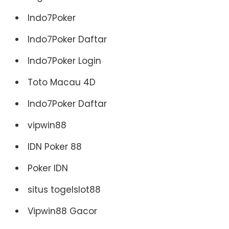
Indo7Poker
Indo7Poker Daftar
Indo7Poker Login
Toto Macau 4D
Indo7Poker Daftar
vipwin88
IDN Poker 88
Poker IDN
situs togelslot88
Vipwin88 Gacor