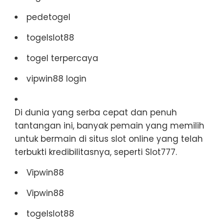
pedetogel
togelslot88
togel terpercaya
vipwin88 login
Di dunia yang serba cepat dan penuh
tantangan ini, banyak pemain yang memilih
untuk bermain di
situs slot online
yang telah
terbukti kredibilitasnya, seperti Slot777.
Vipwin88
Vipwin88
togelslot88