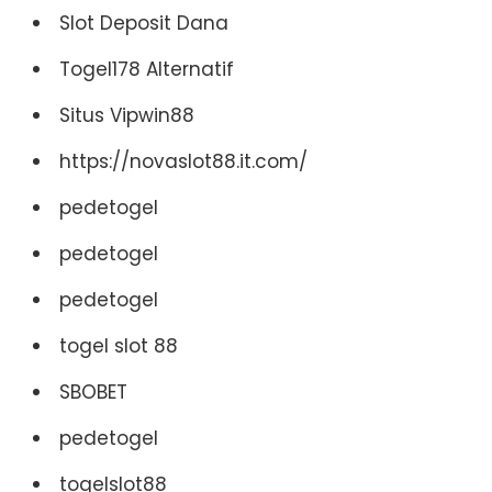
Slot Deposit Dana
Togel178 Alternatif
Situs Vipwin88
https://novaslot88.it.com/
pedetogel
pedetogel
pedetogel
togel slot 88
SBOBET
pedetogel
togelslot88