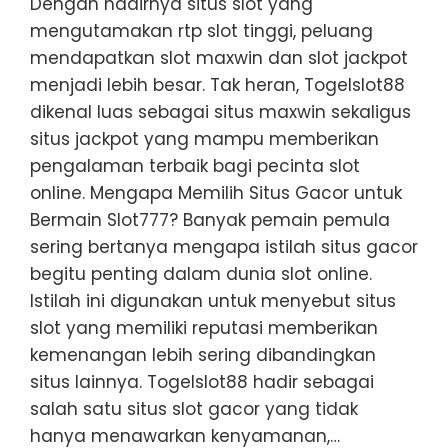
Dengan hadirnya situs slot yang
mengutamakan rtp slot tinggi, peluang
mendapatkan slot maxwin dan slot jackpot
menjadi lebih besar. Tak heran, Togelslot88
dikenal luas sebagai situs maxwin sekaligus
situs jackpot yang mampu memberikan
pengalaman terbaik bagi pecinta slot
online. Mengapa Memilih Situs Gacor untuk
Bermain Slot777? Banyak pemain pemula
sering bertanya mengapa istilah situs gacor
begitu penting dalam dunia slot online.
Istilah ini digunakan untuk menyebut situs
slot yang memiliki reputasi memberikan
kemenangan lebih sering dibandingkan
situs lainnya. Togelslot88 hadir sebagai
salah satu situs slot gacor yang tidak
hanya menawarkan kenyamanan,…