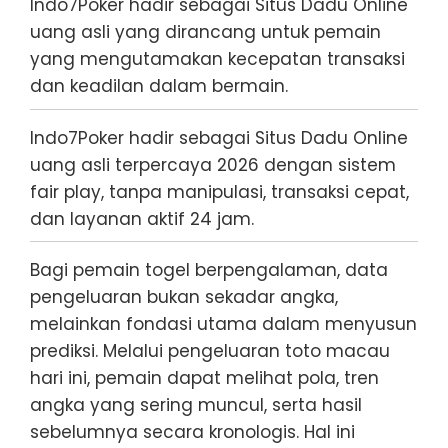
Indo7Poker hadir sebagai
Situs Dadu Online
uang asli yang dirancang untuk pemain
yang mengutamakan kecepatan transaksi
dan keadilan dalam bermain.
Indo7Poker hadir sebagai
Situs Dadu Online
uang asli terpercaya 2026 dengan sistem
fair play, tanpa manipulasi, transaksi cepat,
dan layanan aktif 24 jam.
Bagi pemain togel berpengalaman, data
pengeluaran bukan sekadar angka,
melainkan fondasi utama dalam menyusun
prediksi. Melalui
pengeluaran toto macau
hari ini
, pemain dapat melihat pola, tren
angka yang sering muncul, serta hasil
sebelumnya secara kronologis. Hal ini