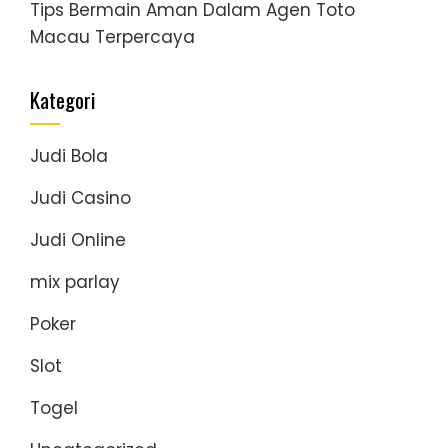
Tips Bermain Aman Dalam Agen Toto
Macau Terpercaya
Kategori
Judi Bola
Judi Casino
Judi Online
mix parlay
Poker
Slot
Togel