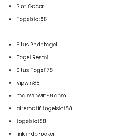
Slot Gacor
Togelslot88
Situs Pedetogel
Togel Resmi
Situs Togel178
Vipwin88
mainvipwin88.com
alternatif togelslot88
togelslot88
link indo7poker