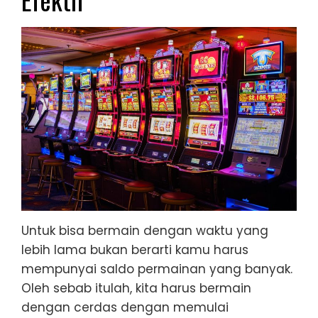
Untuk bisa bermain dengan waktu yang
lebih lama bukan berarti kamu harus
mempunyai saldo permainan yang banyak.
Oleh sebab itulah, kita harus bermain
dengan cerdas dengan memulai