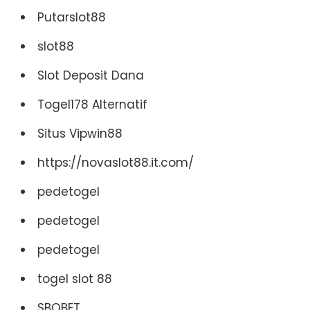
Putarslot88
slot88
Slot Deposit Dana
Togel178 Alternatif
Situs Vipwin88
https://novaslot88.it.com/
pedetogel
pedetogel
pedetogel
togel slot 88
SBOBET