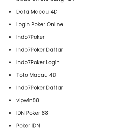
Data Macau 4D
Login Poker Online
Indo7Poker
Indo7Poker Daftar
Indo7Poker Login
Toto Macau 4D
Indo7Poker Daftar
vipwin88
IDN Poker 88
Poker IDN